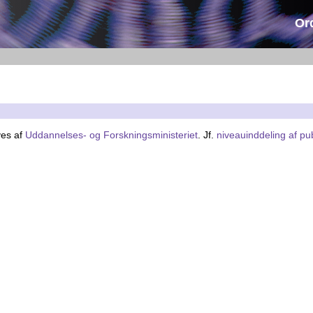
Or
ves af
Uddannelses- og Forskningsministeriet
. Jf.
niveauinddeling af pu