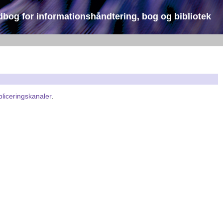
dbog for informationshåndtering, bog og bibliotek
bliceringskanaler
.