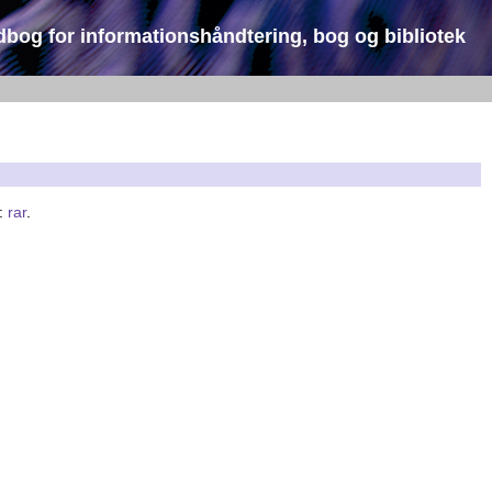
dbog for informationshåndtering, bog og bibliotek
å:
rar
.