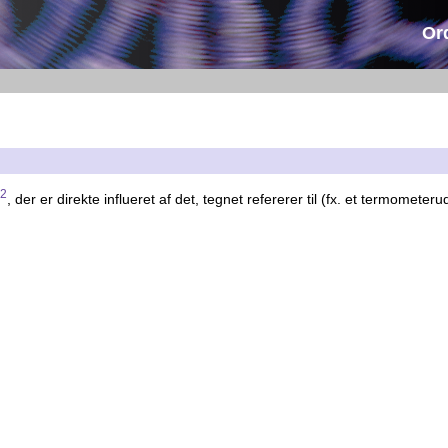
Or
2
, der er direkte influeret af det, tegnet refererer til (fx. et termometeru