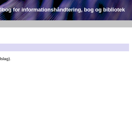
dbog for informationshåndtering, bog og bibliotek
dslag).