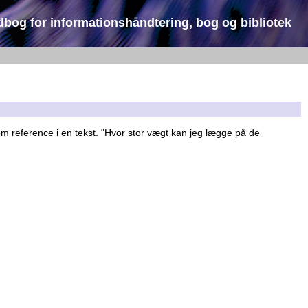
dbog for informationshåndtering, bog og bibliotek
m reference i en tekst. "Hvor stor vægt kan jeg lægge på de