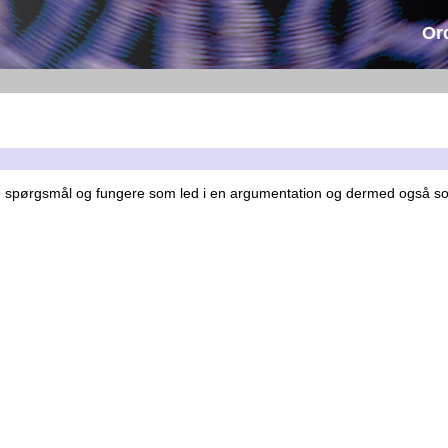
Or
vare spørgsmål og fungere som led i en argumentation og dermed også so