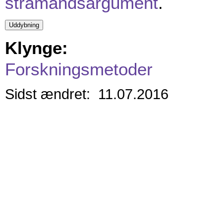
stråmandsargument
.
Klynge:
Forskningsmetoder
Sidst ændret: 11.07.2016