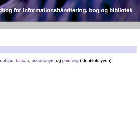
dbog for informationshåndtering, bog og bibliotek
epfake
,
falsum
,
pseudonym
og
phishing
(identitetstyveri).