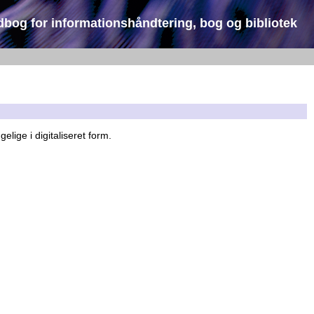
dbog for informationshåndtering, bog og bibliotek
gelige i digitaliseret form.