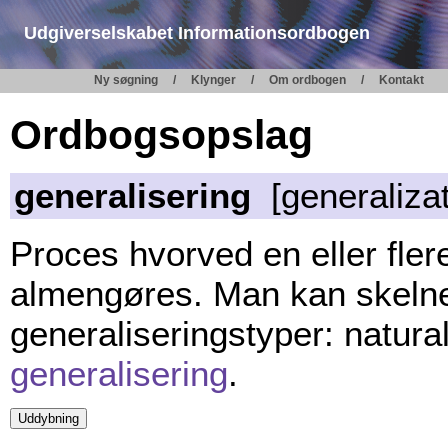
Udgiverselskabet Informationsordbogen
Ny søgning
Klynger
Om ordbogen
Kontakt
Ordbogsopslag
generalisering
[generalizat
Proces hvorved en eller fler
almengøres. Man kan skelne m
generaliseringstyper: natural
generalisering
.