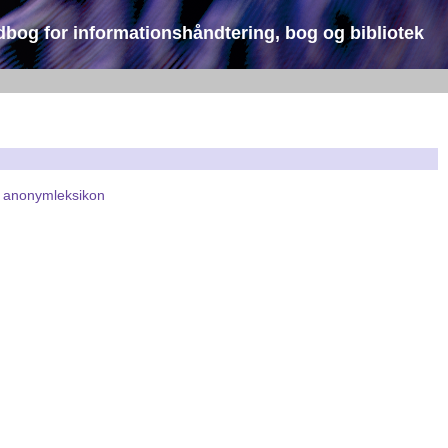
dbog for informationshåndtering, bog og bibliotek
:
anonymleksikon