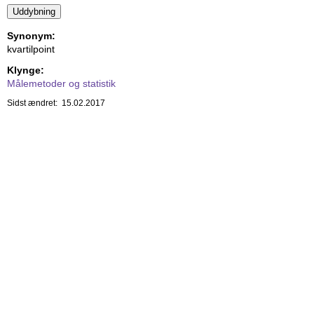
Synonym:
kvartilpoint
Klynge:
Målemetoder og statistik
Sidst ændret: 15.02.2017