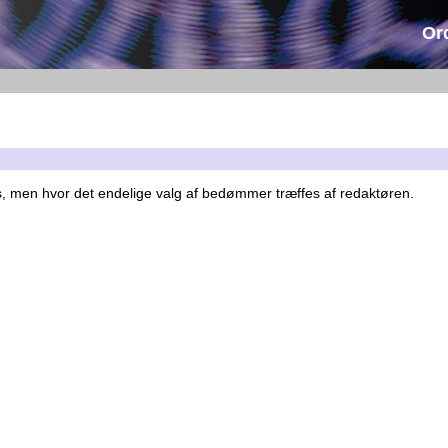
Or
es, men hvor det endelige valg af bedømmer træffes af redaktøren.