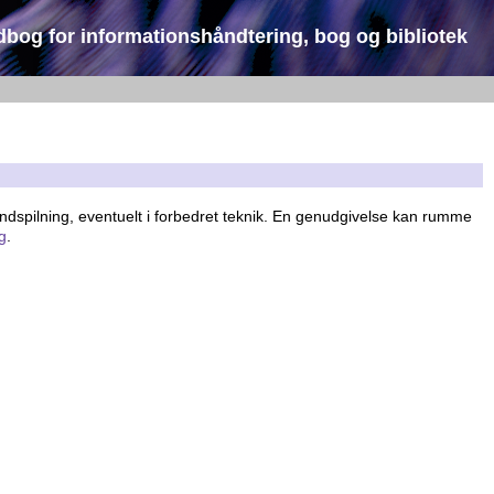
dbog for informationshåndtering, bog og bibliotek
indspilning, eventuelt i forbedret teknik. En genudgivelse kan rumme
ag
.