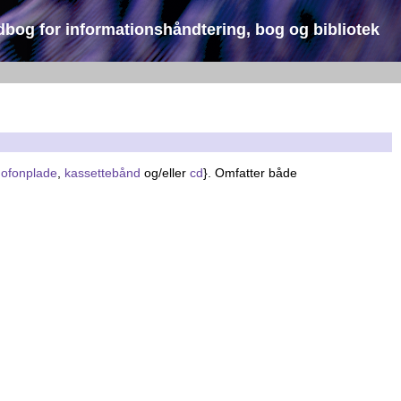
dbog for informationshåndtering, bog og bibliotek
ofonplade
,
kassettebånd
og/eller
cd
}. Omfatter både