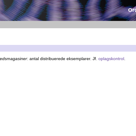
Or
hedsmagasiner
: antal distribuerede eksemplarer. Jf.
oplagskontrol
.