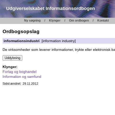
Udgiverselskabet Informationsordbogen
Ny søgning
Klynger
Om ordbogen
Kontakt
Ordbogsopslag
informationsindustri
[information industry]
De virksomheder som leverer informationer, trykte eller elektronisk ba
Klynger:
Forlag og boghandel
Information og samfund
Sidst ændret: 29.11.2012