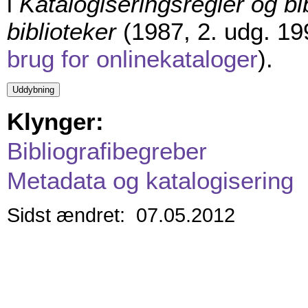
i
Katalogiseringsregler og bi
biblioteker
(1987, 2. udg. 1
brug for onlinekataloger
).
Klynger:
Bibliografibegreber
Metadata og katalogisering
Sidst ændret: 07.05.2012