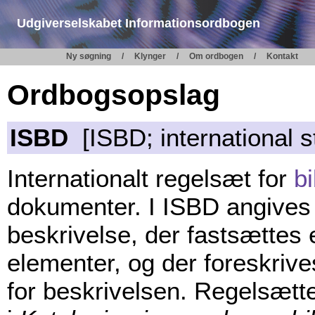
Udgiverselskabet Informationsordbogen
Ny søgning
Klynger
Om ordbogen
Kontakt
Ordbogsopslag
ISBD
[ISBD; international s
Internationalt regelsæt for
bi
dokumenter. I ISBD angives k
beskrivelse, der fastsættes
elementer, og der foreskriv
for beskrivelsen. Regelsætte