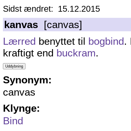
Sidst ændret: 15.12.2015
kanvas
[canvas]
Lærred
benyttet til
bogbind
.
kraftigt end
buckram
.
Synonym:
canvas
Klynge:
Bind