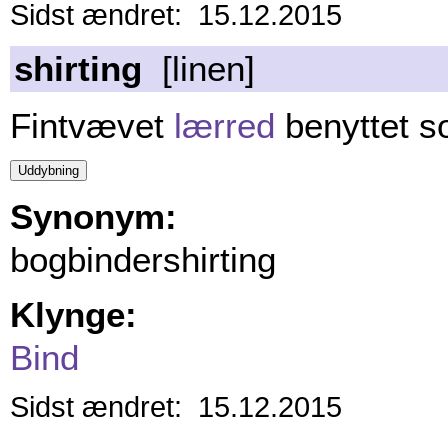
Sidst ændret: 15.12.2015
shirting
[linen]
Fintvævet
lærred
benyttet s
Synonym:
bogbindershirting
Klynge:
Bind
Sidst ændret: 15.12.2015