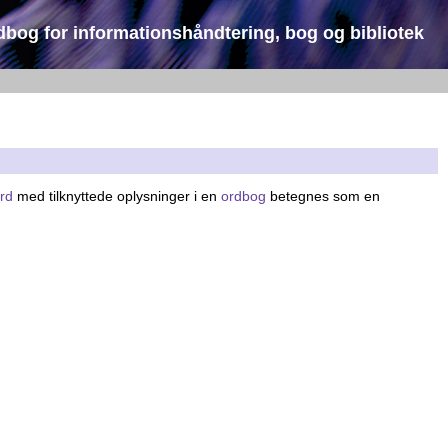
dbog for informationshåndtering, bog og bibliotek
rd
med tilknyttede oplysninger i en
ordbog
betegnes som en