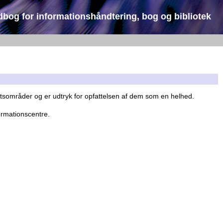
dbog for informationshåndtering, bog og bibliotek
etsområder og er udtryk for opfattelsen af dem som en helhed.
formationscentre.