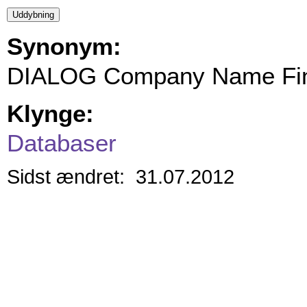
Synonym:
DIALOG Company Name Fi
Klynge:
Databaser
Sidst ændret: 31.07.2012