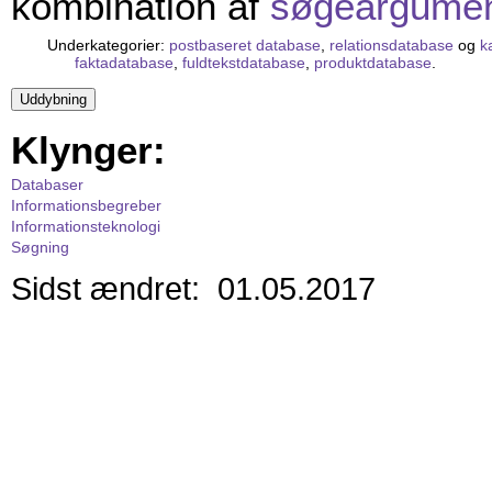
kombination af
søgeargume
Underkategorier:
postbaseret database
,
relationsdatabase
og
k
faktadatabase
,
fuldtekstdatabase
,
produktdatabase
.
Klynger:
Databaser
Informationsbegreber
Informationsteknologi
Søgning
Sidst ændret: 01.05.2017