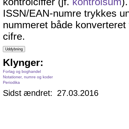
kontrolciffer (jf.
kontrolsum
).
ISSN/EAN-numre trykkes u
nummeret både konverteret 
cifre.
Klynger:
Forlag og boghandel
Notationer, numre og koder
Periodika
Sidst ændret: 27.03.2016