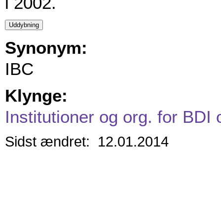
i 2002.
Synonym:
IBC
Klynge:
Institutioner og org. for BDI
Sidst ændret: 12.01.2014