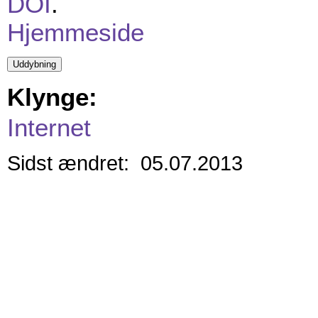
DOI
.
Hjemmeside
Klynge:
Internet
Sidst ændret: 05.07.2013