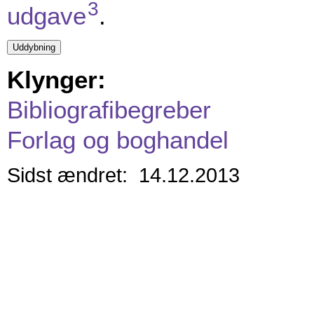
3
udgave
.
Klynger:
Bibliografibegreber
Forlag og boghandel
Sidst ændret: 14.12.2013