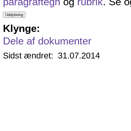
paragraftegn
og
rubrik
. Se 
Klynge:
Dele af dokumenter
Sidst ændret: 31.07.2014