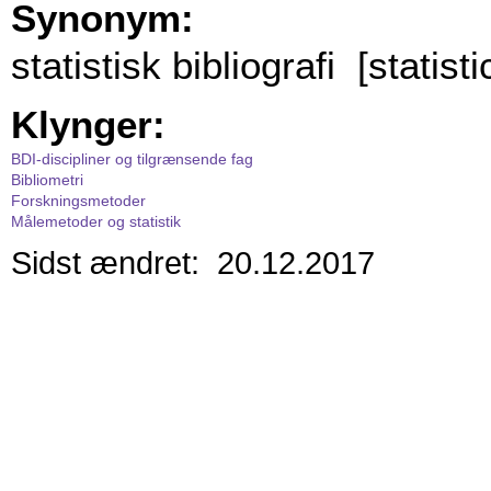
Synonym:
statistisk bibliografi [statist
Klynger:
BDI-discipliner og tilgrænsende fag
Bibliometri
Forskningsmetoder
Målemetoder og statistik
Sidst ændret: 20.12.2017