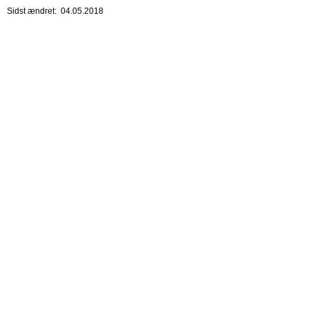
Sidst ændret: 04.05.2018