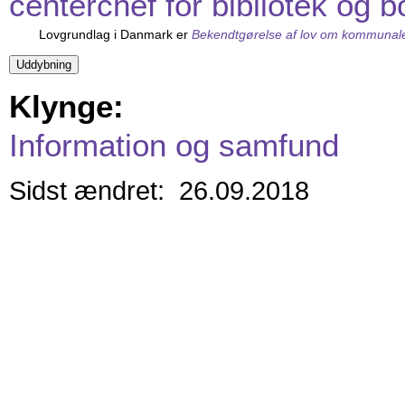
centerchef for bibliotek og 
Lovgrundlag i Danmark er
Bekendtgørelse af lov om kommunale
Klynge:
Information og samfund
Sidst ændret: 26.09.2018