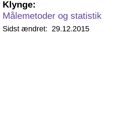
Klynge:
Målemetoder og statistik
Sidst ændret: 29.12.2015