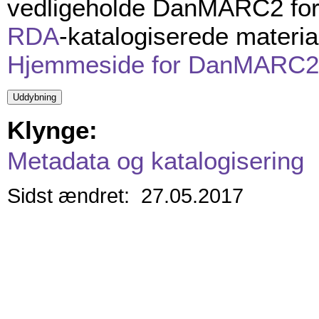
vedligeholde DanMARC2 format
RDA
-katalogiserede materia
Hjemmeside for DanMARC2
Klynge:
Metadata og katalogisering
Sidst ændret: 27.05.2017