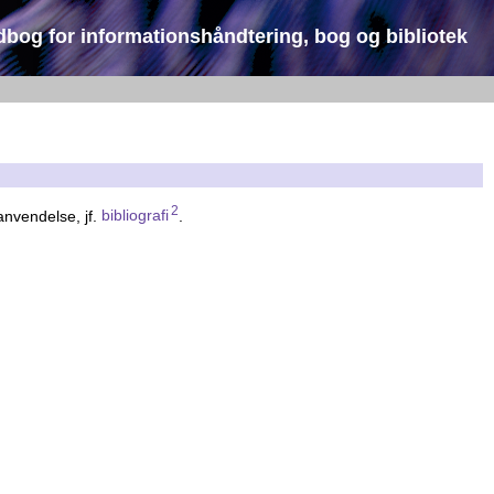
dbog for informationshåndtering, bog og bibliotek
2
anvendelse, jf.
bibliografi
.