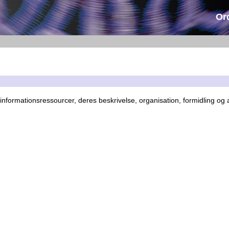
Or
 informationsressourcer, deres beskrivelse, organisation, formidling og 