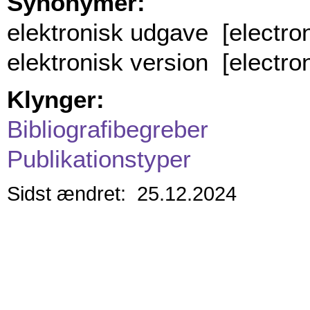
Synonymer:
elektronisk udgave [electron
elektronisk version [electron
Klynger:
Bibliografibegreber
Publikationstyper
Sidst ændret: 25.12.2024