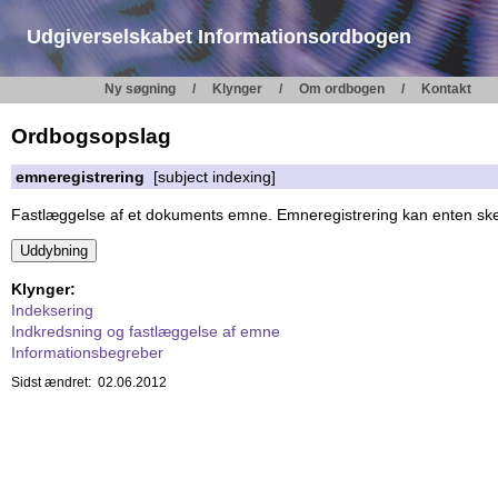
Udgiverselskabet Informationsordbogen
Ny søgning
Klynger
Om ordbogen
Kontakt
Ordbogsopslag
emneregistrering
[subject indexing]
Fastlæggelse af et dokuments emne. Emneregistrering kan enten ske v
Klynger:
Indeksering
Indkredsning og fastlæggelse af emne
Informationsbegreber
Sidst ændret: 02.06.2012