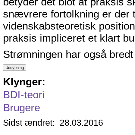
betyder det blot at praksis 
snævrere fortolkning er der
videnskabsteoretisk position
praksis impliceret et klart 
Strømningen har også bredt 
Klynger:
BDI-teori
Brugere
Sidst ændret: 28.03.2016