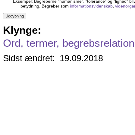
Eksempel: Begreberne "humanisme", "tolerance" og "lighed" bliver 
betydning. Begreber som
informationsvidenskab
,
videnorgan
Klynge:
Ord, termer, begrebsrelation
Sidst ændret: 19.09.2018