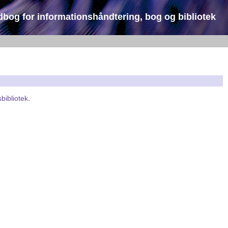
dbog for informationshåndtering, bog og bibliotek
bibliotek
.