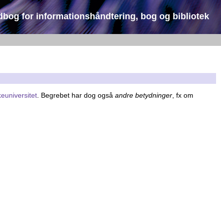
dbog for informationshåndtering, bog og bibliotek
keuniversitet
. Begrebet har dog også
andre betydninger
, fx om