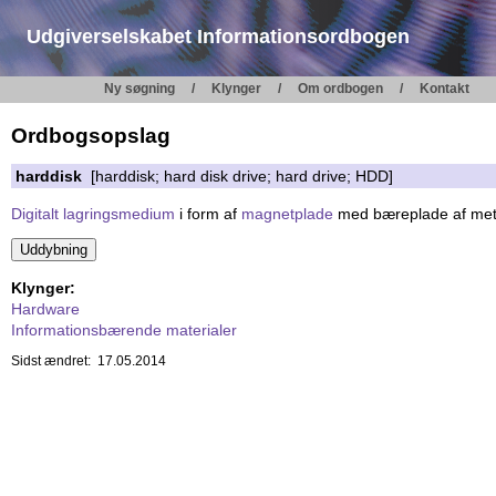
Udgiverselskabet Informationsordbogen
Ny søgning
Klynger
Om ordbogen
Kontakt
Ordbogsopslag
harddisk
[harddisk; hard disk drive; hard drive; HDD]
Digitalt lagringsmedium
i form af
magnetplade
med bæreplade af met
Klynger:
Hardware
Informationsbærende materialer
Sidst ændret: 17.05.2014