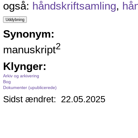
også:
håndskriftsamling
,
hån
Synonym:
2
manuskript
Klynger:
Arkiv og arkivering
Bog
Dokumenter (upublicerede)
Sidst ændret: 22.05.2025