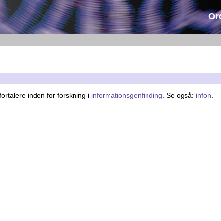
Or
ortalere inden for forskning i
informationsgenfinding
. Se også:
infon
.