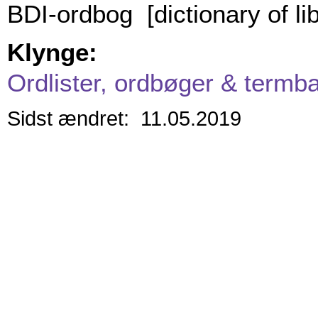
BDI-ordbog [dictionary of li
Klynge:
Ordlister, ordbøger & termb
Sidst ændret: 11.05.2019