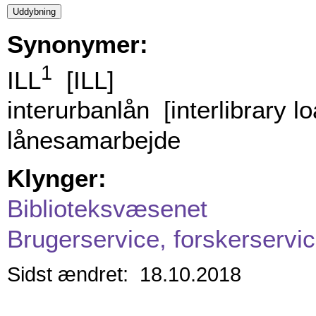
Synonymer:
1
ILL
[ILL]
interurbanlån [interlibrary lo
lånesamarbejde
Klynger:
Biblioteksvæsenet
Brugerservice, forskerservic
Sidst ændret: 18.10.2018