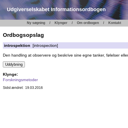
Udgiverselskabet Informationsordbogen
Ny søgning
Klynger
Om ordbogen
Kontakt
Ordbogsopslag
introspektion
[introspection]
Den handling at observere og beskrive sine egne tanker, følelser ell
Klynge:
Forskningsmetoder
Sidst ændret: 19.03.2016