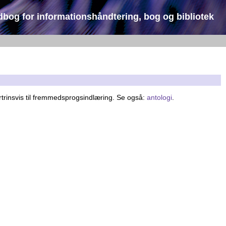
dbog for informationshåndtering, bog og bibliotek
ortrinsvis til fremmedsprogsindlæring. Se også:
antologi
.