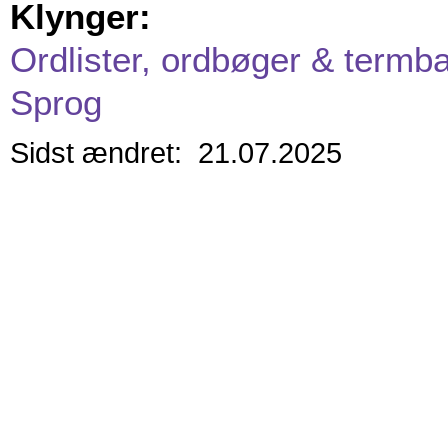
Klynger:
Ordlister, ordbøger & termb
Sprog
Sidst ændret: 21.07.2025