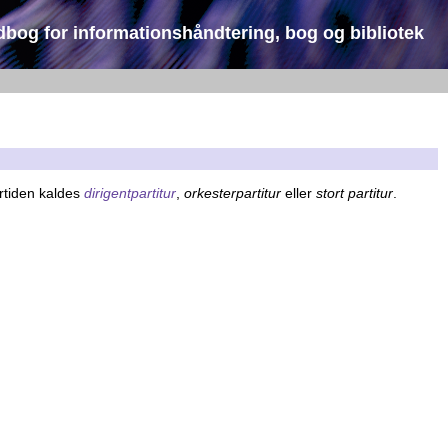
dbog for informationshåndtering, bog og bibliotek
dertiden kaldes
dirigentpartitur
,
orkesterpartitur
eller
stort partitur
.