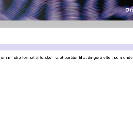
Or
er i mindre format til forskel fra et partitur til at dirigere efter, som un