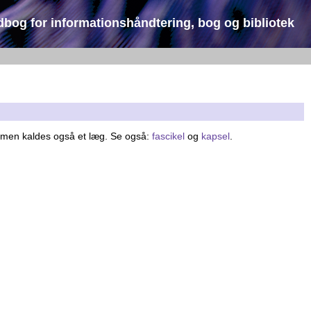
dbog for informationshåndtering, bog og bibliotek
mmen kaldes også et læg. Se også:
fascikel
og
kapsel
.