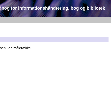
dbog for informationshåndtering, bog og bibliotek
nsen i en målerække.