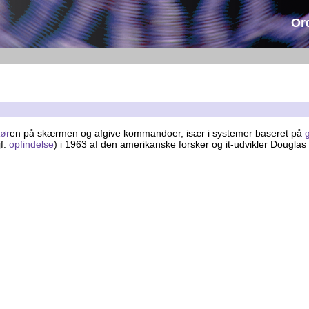
Or
ør
en på skærmen og afgive kommandoer, især i systemer baseret på
f.
opfindelse
) i 1963 af den amerikanske forsker og it-udvikler Douglas